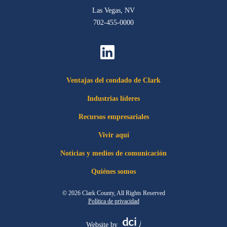
Las Vegas, NV
702-455-0000
Ventajas del condado de Clark
Industrias líderes
Recursos empresariales
Vivir aquí
Noticias y medios de comunicación
Quiénes somos
© 2026 Clark County, All Rights Reserved
Política de privacidad
Website by