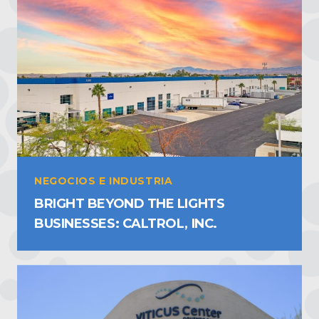
NEGOCIOS E INDUSTRIA
BRIGHT BEYOND THE LIGHTS
BUSINESSES: CALTROL, INC.