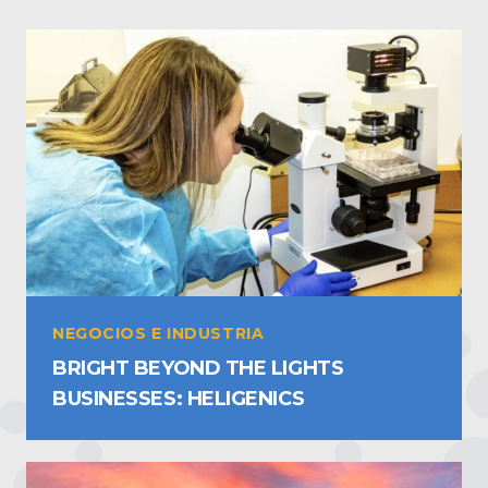
NEGOCIOS E INDUSTRIA
BRIGHT BEYOND THE LIGHTS
BUSINESSES: HELIGENICS