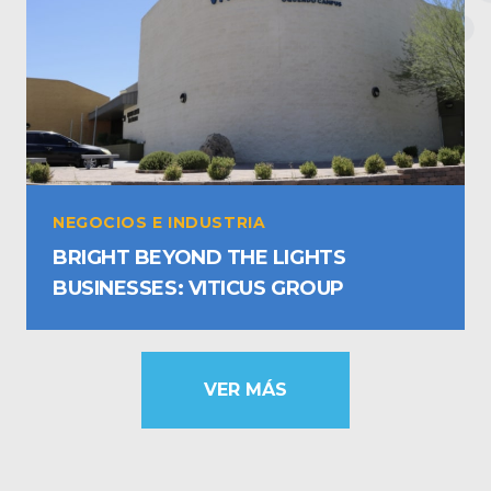
NEGOCIOS E INDUSTRIA
BRIGHT BEYOND THE LIGHTS
BUSINESSES: VITICUS GROUP
VER MÁS