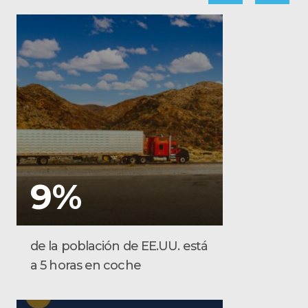
9%
de la población de EE.UU. está
a 5 horas en coche