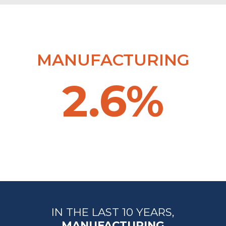
MANUFACTURING
2.6%
IN THE LAST 10 YEARS,
MANUFACTURING