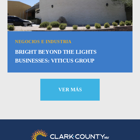
NEGOCIOS E INDUSTRIA
BRIGHT BEYOND THE LIGHTS
BUSINESSES: VITICUS GROUP
VER MÁS