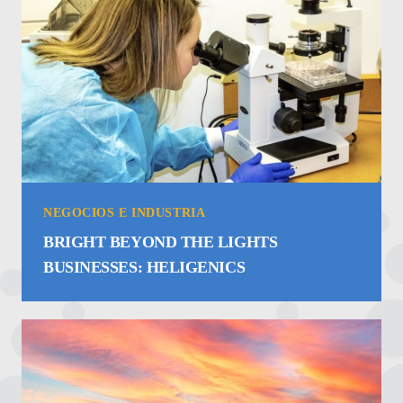
NEGOCIOS E INDUSTRIA
BRIGHT BEYOND THE LIGHTS
BUSINESSES: HELIGENICS