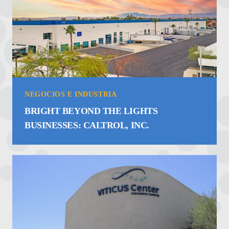
NEGOCIOS E INDUSTRIA
BRIGHT BEYOND THE LIGHTS
BUSINESSES: CALTROL, INC.