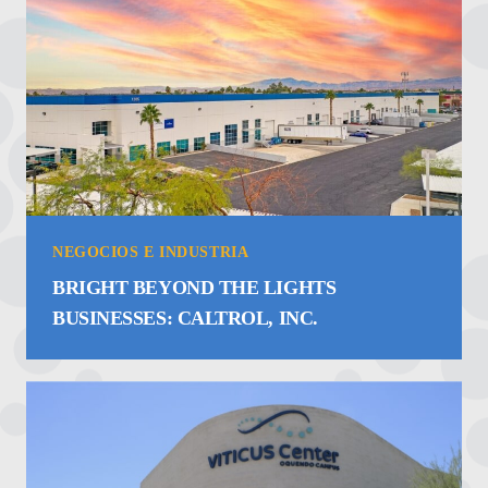
NEGOCIOS E INDUSTRIA
BRIGHT BEYOND THE LIGHTS
BUSINESSES: CALTROL, INC.