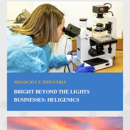
NEGOCIOS E INDUSTRIA
BRIGHT BEYOND THE LIGHTS
BUSINESSES: HELIGENICS