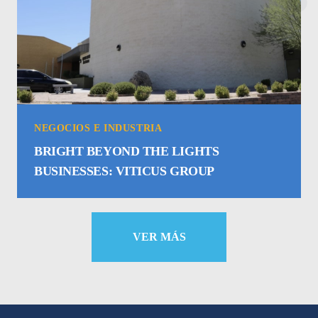
NEGOCIOS E INDUSTRIA
BRIGHT BEYOND THE LIGHTS
BUSINESSES: VITICUS GROUP
VER MÁS